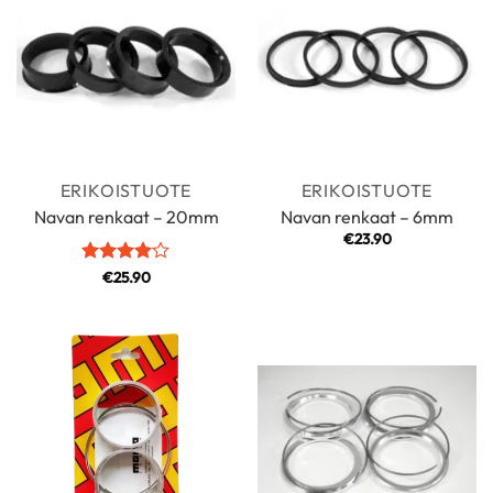
ERIKOISTUOTE
ERIKOISTUOTE
Navan renkaat – 20mm
Navan renkaat – 6mm
€
23.90
Arvostelu
€
25.90
tuotteesta:
4
/ 5