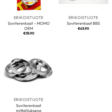
ERIKOISTUOTE
ERIKOISTUOTE
Soviterenkaat – MOMO
Soviterenkaat BBS
OEM
€
63.90
€
35.90
ERIKOISTUOTE
Soviterenkaat
mittatiluksena