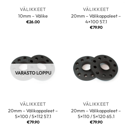
VÄLIKKEET
VÄLIKKEET
20mm – Välikappaleet –
10mm – Välike
4×100 57.1
€
26.00
€
79.90
VARASTO LOPPU
VÄLIKKEET
VÄLIKKEET
20mm – Välikappaleet –
20mm – Välikappaleet –
5×100 / 5×112 57.1
5×110 / 5×120 65.1
€
79.90
€
79.90