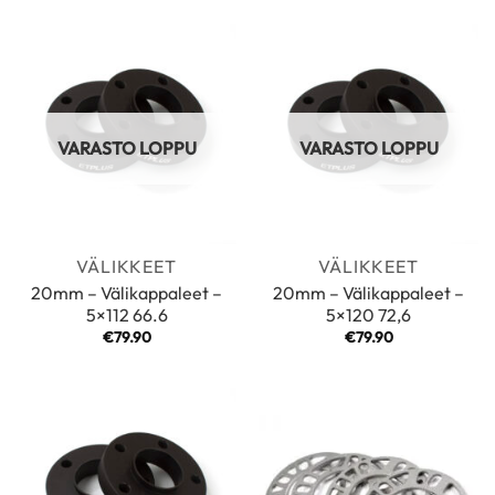
VARASTO LOPPU
VARASTO LOPPU
VÄLIKKEET
VÄLIKKEET
20mm – Välikappaleet –
20mm – Välikappaleet –
5×112 66.6
5×120 72,6
€
79.90
€
79.90