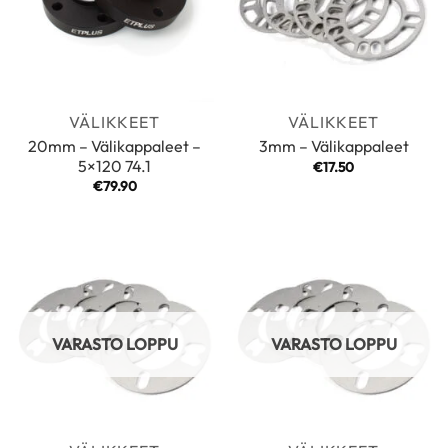
VÄLIKKEET
VÄLIKKEET
20mm – Välikappaleet –
3mm – Välikappaleet
5×120 74.1
€
17.50
€
79.90
VARASTO LOPPU
VARASTO LOPPU