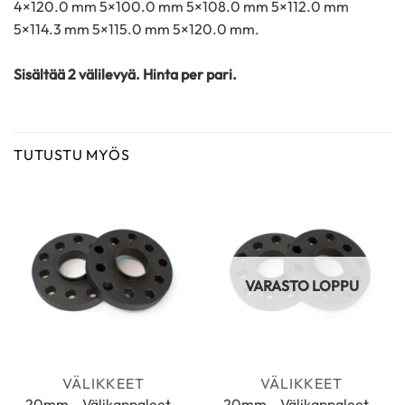
4×120.0 mm 5×100.0 mm 5×108.0 mm 5×112.0 mm
5×114.3 mm 5×115.0 mm 5×120.0 mm.
Sisältää 2 välilevyä. Hinta per pari.
TUTUSTU MYÖS
VARASTO LOPPU
VÄLIKKEET
VÄLIKKEET
20mm – Välikappaleet –
20mm – Välikappaleet –