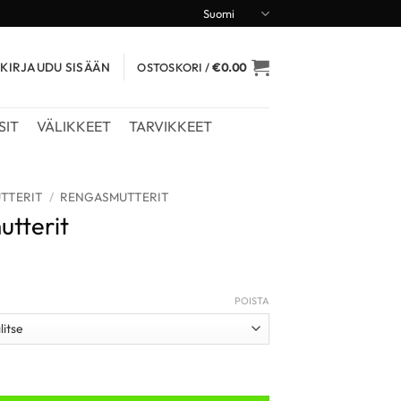
Suomi
KIRJAUDU SISÄÄN
OSTOSKORI /
€
0.00
SIT
VÄLIKKEET
TARVIKKEET
UTTERIT
/
RENGASMUTTERIT
utterit
POISTA