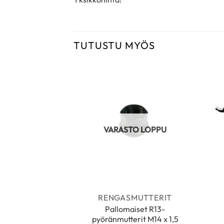
TUTUSTU MYÖS
VARASTO LOPPU
RENGASMUTTERIT
Pallomaiset R13-
pyöränmutterit M14 x 1,5