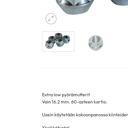
Extra low pyörämutterit
Vain 16.2 mm. 60-asteen kartio.
Usein käytetään kokoonpanossa kiinteiden v
Yksikköhinta!