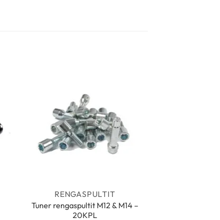
RENGASPULTIT
Tuner rengaspultit M12 & M14 –
20KPL