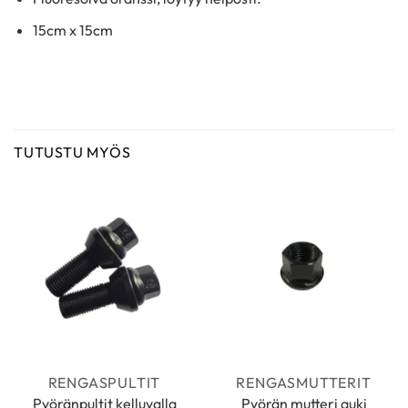
15cm x 15cm
TUTUSTU MYÖS
RENGASPULTIT
RENGASMUTTERIT
Pyöränpultit kelluvalla
Pyörän mutteri auki